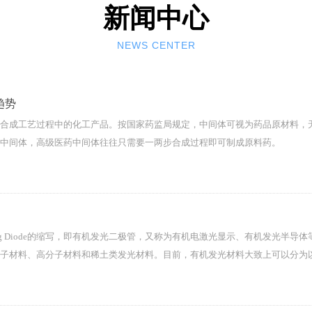
新闻中心
NEWS CENTER
趋势
合成工艺过程中的化工产品。按国家药监局规定，中间体可视为药品原材料，
中间体，高级医药中间体往往只需要一两步合成过程即可制成原料药。
ht-Emitting Diode的缩写，即有机发光二极管，又称为有机电激光显示、有
子材料、高分子材料和稀土类发光材料。目前，有机发光材料大致上可以分为