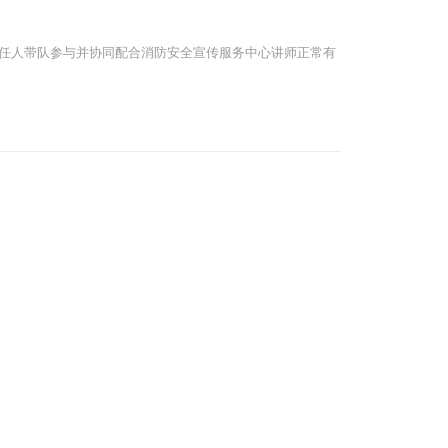
司责任人带队参与并协同配合消防安全宣传服务中心讲师正常有